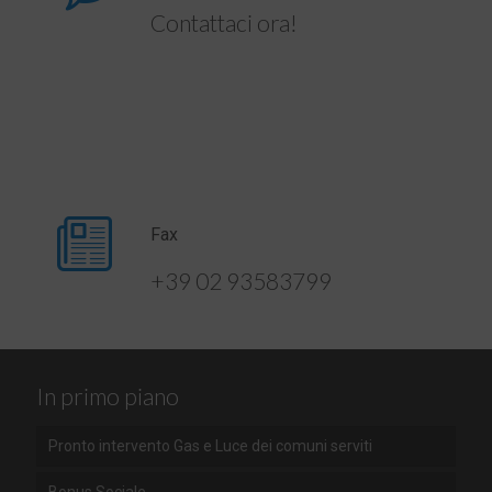
Contattaci ora!
Fax
+39 02 93583799
In primo piano
Pronto intervento Gas e Luce dei comuni serviti
Bonus Sociale