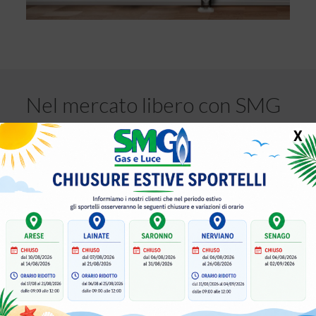
Nel mercato libero con SMG
X
Assistenza sul territorio tramite sportelli
Letture effettive mensili o bimestrali
Le migliori offerte per risparmiare sui consumi di
casa e attività
Fornitura gas e energia elettrica a prezzi
vantaggiosi e garanzia di risparmio immediato
Contratti di efficienza energetica
Un unico interlocutore per le vostre necessità